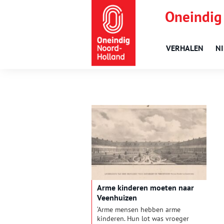
Oneindig
VERHALEN
N
Arme kinderen moeten naar
Veenhuizen
‘Arme mensen hebben arme
kinderen. Hun lot was vroeger