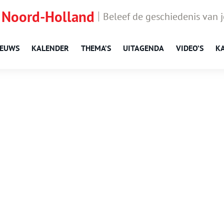
 Noord-Holland
Beleef de geschiedenis van 
IEUWS
KALENDER
THEMA’S
UITAGENDA
VIDEO’S
K