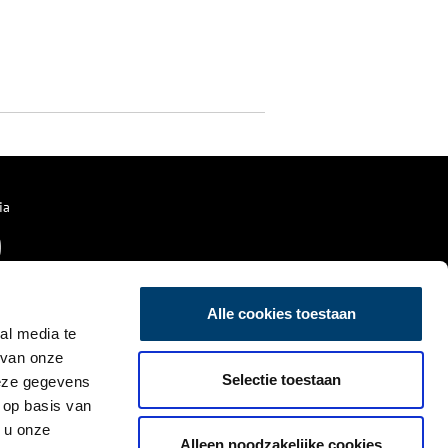
ia
Alle cookies toestaan
al media te
 van onze
Selectie toestaan
deze gegevens
 op basis van
 u onze
Alleen noodzakelijke cookies