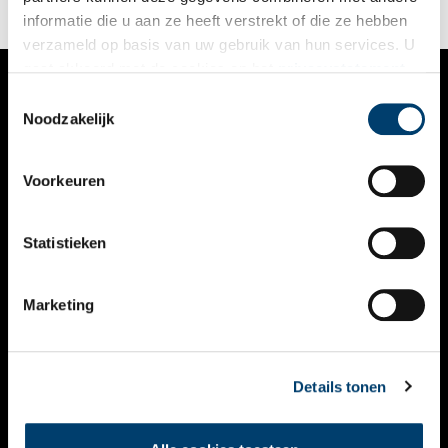
informatie die u aan ze heeft verstrekt of die ze hebben
verzameld op basis van uw gebruik van hun services. U
gaat akkoord met de cookies en het
privacystatement
als u onze website blijft gebruiken.
Toestemmingsselectie
VERHALEN
Noodzakelijk
NIEUWS
Voorkeuren
KALENDER
THEMA’S
Statistieken
ACTIVITEITEN
Marketing
VIDEO’S
OVER ONS
Details tonen
CONTACT