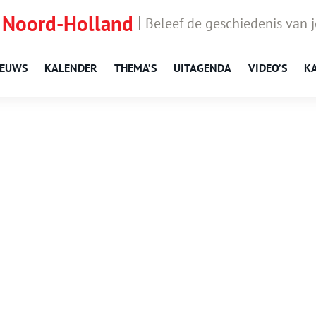
 Noord-Holland
Beleef de geschiedenis van 
IEUWS
KALENDER
THEMA’S
UITAGENDA
VIDEO’S
K