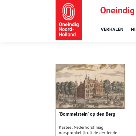
Oneindig
VERHALEN
N
‘Bommelstein’ op den Berg
Kasteel Nederhorst mag
oorspronkelijk uit de dertiende