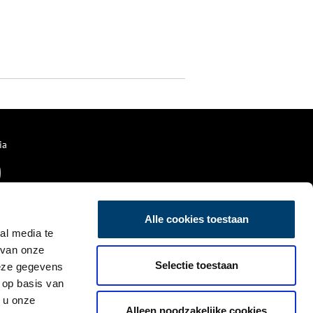
ia
Alle cookies toestaan
al media te
 van onze
Selectie toestaan
deze gegevens
 op basis van
 u onze
Alleen noodzakelijke cookies