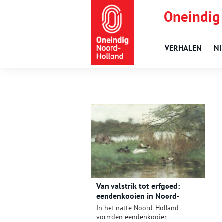
Oneindig
VERHALEN
N
Van valstrik tot erfgoed:
eendenkooien in Noord-
Holland
In het natte Noord-Holland
vormden eendenkooien