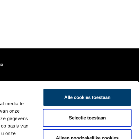
ia
Alle cookies toestaan
al media te
 van onze
Selectie toestaan
deze gegevens
 op basis van
 u onze
Alleen noodzakelijke cookies