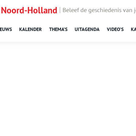
 Noord-Holland
Beleef de geschiedenis van 
IEUWS
KALENDER
THEMA’S
UITAGENDA
VIDEO’S
K