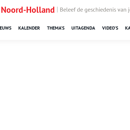
 Noord-Holland
Beleef de geschiedenis van 
IEUWS
KALENDER
THEMA’S
UITAGENDA
VIDEO’S
K