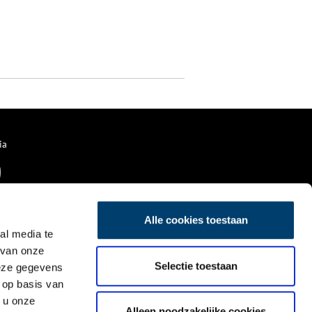
ia
Alle cookies toestaan
al media te
 van onze
Selectie toestaan
deze gegevens
 op basis van
 u onze
Alleen noodzakelijke cookies