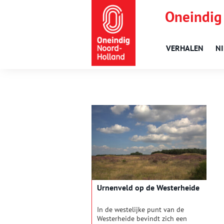
Oneindig
VERHALEN
N
Urnenveld op de Westerheide
In de westelijke punt van de
Westerheide bevindt zich een