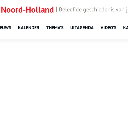
 Noord-Holland
Beleef de geschiedenis van 
IEUWS
KALENDER
THEMA’S
UITAGENDA
VIDEO’S
K