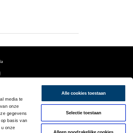
ia
Alle cookies toestaan
al media te
 van onze
Selectie toestaan
deze gegevens
 op basis van
 u onze
Alleen noodzakelijke cookies