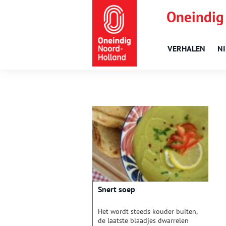
Oneindig
VERHALEN
N
Snert soep
Het wordt steeds kouder buiten,
de laatste blaadjes dwarrelen