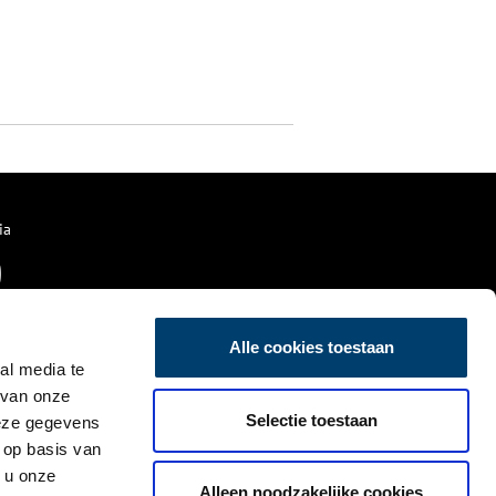
ia
Alle cookies toestaan
al media te
 van onze
Selectie toestaan
deze gegevens
 op basis van
 u onze
Alleen noodzakelijke cookies