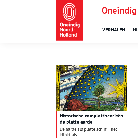
Oneindig
VERHALEN
N
Historische complottheorieën:
de platte aarde
De aarde als platte schijf – het
klinkt als