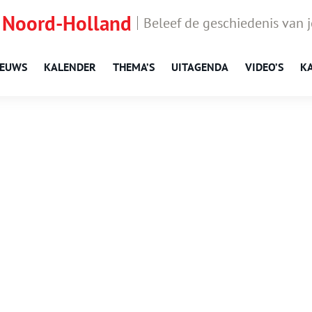
 Noord-Holland
Beleef de geschiedenis van 
IEUWS
KALENDER
THEMA’S
UITAGENDA
VIDEO’S
K