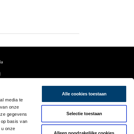
ia
Alle cookies toestaan
al media te
 van onze
Selectie toestaan
deze gegevens
 op basis van
 u onze
Alleen noodzakelijke cookies