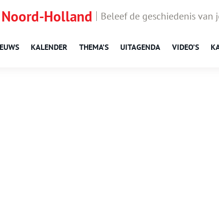
 Noord-Holland
Beleef de geschiedenis van 
IEUWS
KALENDER
THEMA’S
UITAGENDA
VIDEO’S
K