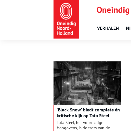
Oneindig
VERHALEN
N
‘Black Snow’ biedt complete én
kritische kijk op Tata Steel
Tata Steel, het voormalige
Hoogovens, is de trots van de