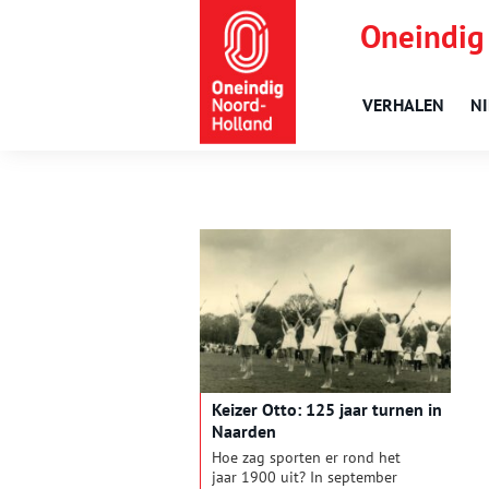
Oneindig
VERHALEN
N
Keizer Otto: 125 jaar turnen in
Naarden
Hoe zag sporten er rond het
jaar 1900 uit? In september