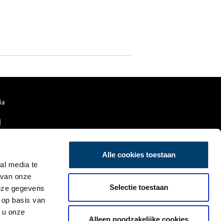
ia
Alle cookies toestaan
al media te
 van onze
Selectie toestaan
deze gegevens
 op basis van
 u onze
Alleen noodzakelijke cookies