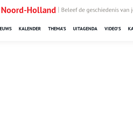
 Noord-Holland
Beleef de geschiedenis van 
IEUWS
KALENDER
THEMA’S
UITAGENDA
VIDEO’S
K