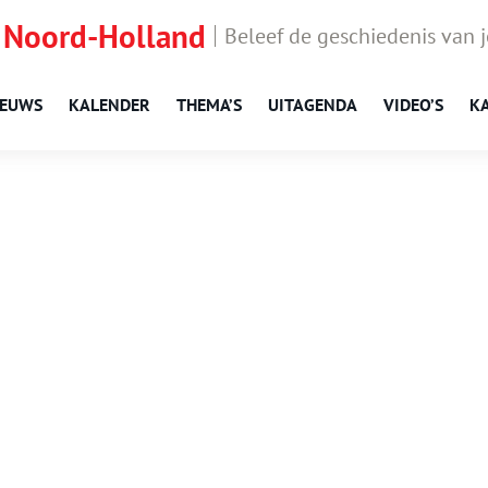
 Noord-Holland
Beleef de geschiedenis van 
IEUWS
KALENDER
THEMA’S
UITAGENDA
VIDEO’S
K