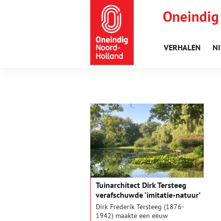
Oneindig
VERHALEN
N
Tuinarchitect Dirk Tersteeg
verafschuwde ‘imitatie-natuur’
Dirk Frederik Tersteeg (1876-
1942) maakte een eeuw