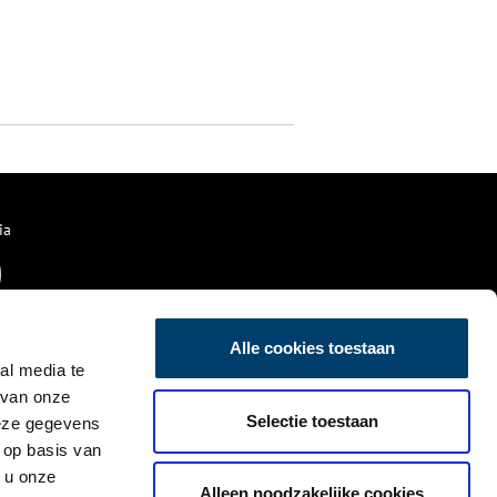
ia
Alle cookies toestaan
al media te
 van onze
Selectie toestaan
deze gegevens
 op basis van
 u onze
Alleen noodzakelijke cookies