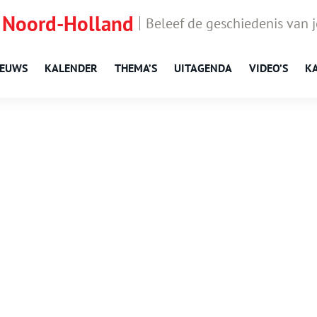
 Noord-Holland
Beleef de geschiedenis van 
IEUWS
KALENDER
THEMA’S
UITAGENDA
VIDEO’S
K