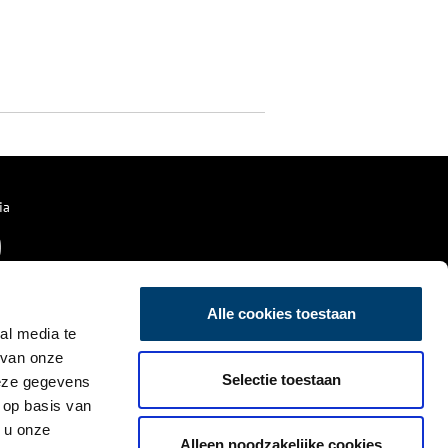
ia
Alle cookies toestaan
al media te
 van onze
Selectie toestaan
deze gegevens
 op basis van
 u onze
Alleen noodzakelijke cookies