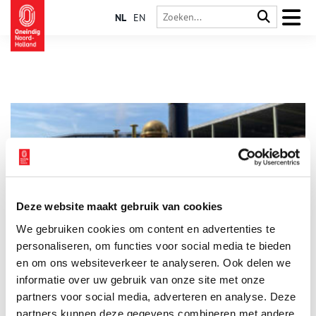
NL
EN
Deze website maakt gebruik van cookies
De eerste trein van Nederland
We gebruiken cookies om content en advertenties te
De twee stoomlocomotieven ‘De Snelheid’ en ‘De Arend’
schrijven geschiedenis als ze op 20 september 1839 over de
personaliseren, om functies voor social media te bieden
eerste spoorlijn van Nederland rijden. In slechts 28 minuten
en om ons websiteverkeer te analyseren. Ook delen we
trekken ze de eerste officiële openingstrein van de
informatie over uw gebruik van onze site met onze
Hollandsche IJzeren Spoorweg-Maatschappij (HIJSM) van
Amsterdam naar Haarlem. Beide stations waren prachtig
partners voor social media, adverteren en analyse. Deze
versierd en een grote menigte kwam kijken naar de feestelijke
partners kunnen deze gegevens combineren met andere