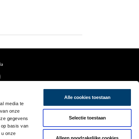
ia
Alle cookies toestaan
al media te
 van onze
Selectie toestaan
deze gegevens
 op basis van
 u onze
Alleen noodzakelijke cookies