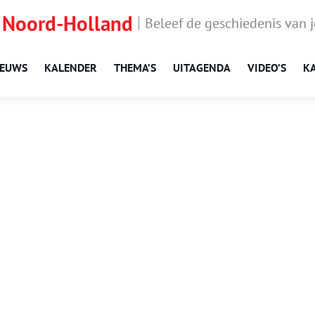
 Noord-Holland
Beleef de geschiedenis van 
IEUWS
KALENDER
THEMA’S
UITAGENDA
VIDEO’S
K