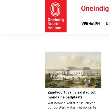
Oneindig
VERHALEN
N
Zandvoort: van visafslag tot
mondaine badplaats
Wat hebben keizerin Sisi en een
oor op sterk water met elkaar te