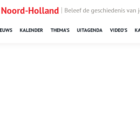
 Noord-Holland
Beleef de geschiedenis van 
IEUWS
KALENDER
THEMA’S
UITAGENDA
VIDEO’S
K