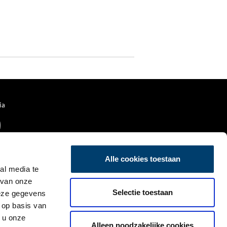
ia
Alle cookies toestaan
al media te
 van onze
Selectie toestaan
deze gegevens
 op basis van
 u onze
Alleen noodzakelijke cookies