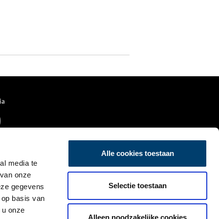
ia
Alle cookies toestaan
al media te
 van onze
Selectie toestaan
deze gegevens
 op basis van
 u onze
Alleen noodzakelijke cookies