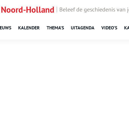
 Noord-Holland
Beleef de geschiedenis van 
IEUWS
KALENDER
THEMA’S
UITAGENDA
VIDEO’S
K