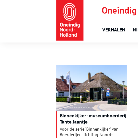
Oneindig
VERHALEN
N
Binnenkijker: museumboerderij
Tante Jaantje
Voor de serie ‘Binnenkijker’ van
Boerderijenstichting Noord-