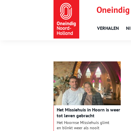
Oneindig
VERHALEN
N
Het Missiehuis in Hoorn is weer
tot leven gebracht
Het Hoornse Missiehuis glimt
en blinkt weer als nooit