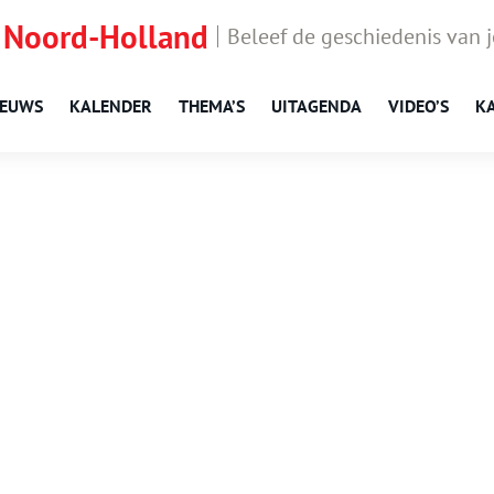
 Noord-Holland
Beleef de geschiedenis van 
IEUWS
KALENDER
THEMA’S
UITAGENDA
VIDEO’S
K