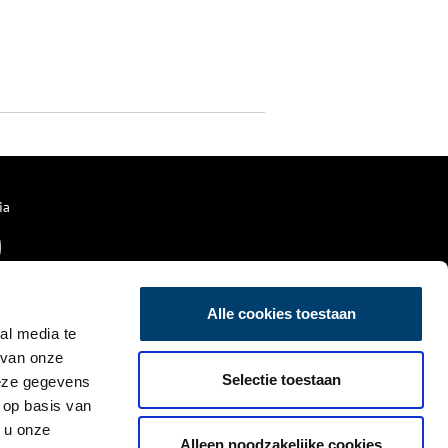
ia
Alle cookies toestaan
al media te
 van onze
Selectie toestaan
deze gegevens
 op basis van
 u onze
Alleen noodzakelijke cookies