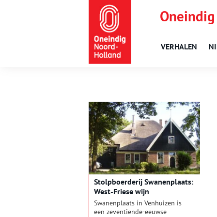
Oneindig
VERHALEN
N
Stolpboerderij Swanenplaats:
West-Friese wijn
Swanenplaats in Venhuizen is
een zeventiende-eeuwse