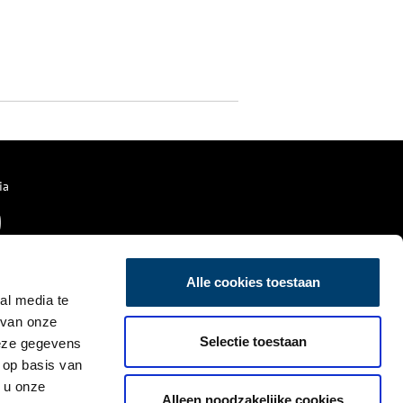
ia
Alle cookies toestaan
al media te
 van onze
Selectie toestaan
deze gegevens
 op basis van
 u onze
Alleen noodzakelijke cookies