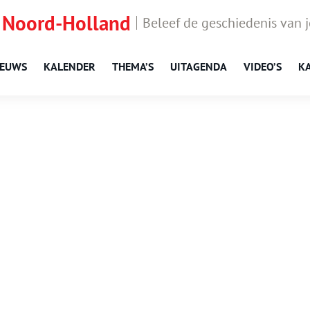
 Noord-Holland
Beleef de geschiedenis van 
IEUWS
KALENDER
THEMA’S
UITAGENDA
VIDEO’S
K