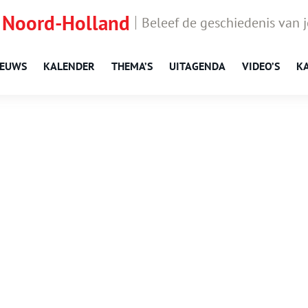
 Noord-Holland
Beleef de geschiedenis van 
IEUWS
KALENDER
THEMA’S
UITAGENDA
VIDEO’S
K