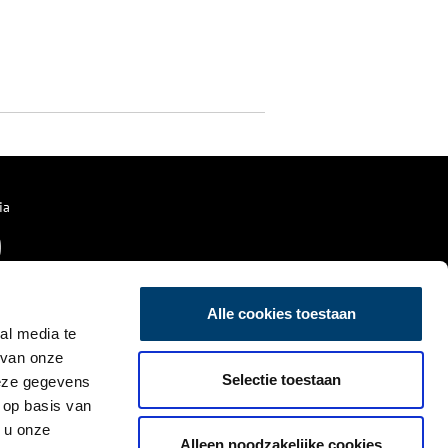
ia
Alle cookies toestaan
al media te
 van onze
Selectie toestaan
deze gegevens
 op basis van
 u onze
Alleen noodzakelijke cookies