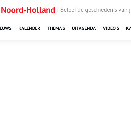
 Noord-Holland
Beleef de geschiedenis van 
IEUWS
KALENDER
THEMA’S
UITAGENDA
VIDEO’S
K