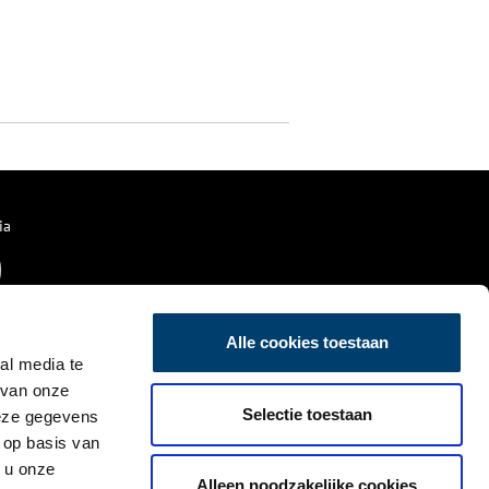
ia
Alle cookies toestaan
al media te
 van onze
Selectie toestaan
deze gegevens
 op basis van
 u onze
Alleen noodzakelijke cookies