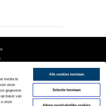
ia
Alle cookies toestaan
al media te
 van onze
Selectie toestaan
deze gegevens
 op basis van
 u onze
Alleen noodzakelijke cookies