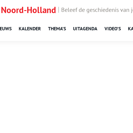
 Noord-Holland
Beleef de geschiedenis van 
IEUWS
KALENDER
THEMA’S
UITAGENDA
VIDEO’S
K