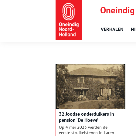
Oneindig
VERHALEN
N
32 Joodse onderduikers in
pension ‘De Hoeve’
Op 4 mei 2023 werden de
eerste struikelstenen in Laren