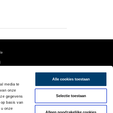
ia
Alle cookies toestaan
al media te
 van onze
Selectie toestaan
deze gegevens
 op basis van
 u onze
Alleen noodzakelijke cookies