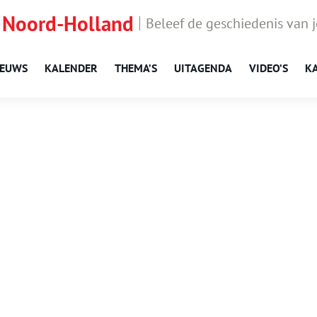
 Noord-Holland
Beleef de geschiedenis van 
IEUWS
KALENDER
THEMA’S
UITAGENDA
VIDEO’S
K