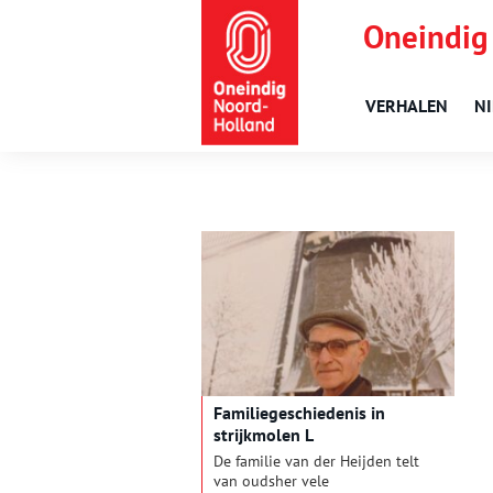
Oneindig
VERHALEN
N
Familiegeschiedenis in
strijkmolen L
De familie van der Heijden telt
van oudsher vele