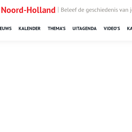
 Noord-Holland
Beleef de geschiedenis van 
IEUWS
KALENDER
THEMA’S
UITAGENDA
VIDEO’S
K