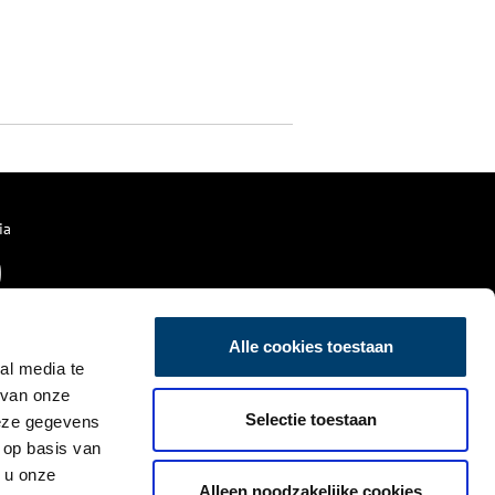
ia
Alle cookies toestaan
al media te
 van onze
Selectie toestaan
deze gegevens
 op basis van
 u onze
Alleen noodzakelijke cookies