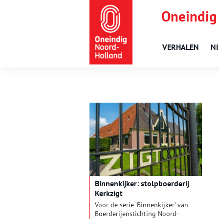
Oneindig
VERHALEN
N
Binnenkijker: stolpboerderij
Kerkzigt
Voor de serie ‘Binnenkijker’ van
Boerderijenstichting Noord-