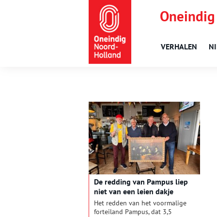
Oneindig
VERHALEN
N
De redding van Pampus liep
niet van een leien dakje
Het redden van het voormalige
forteiland Pampus, dat 3,5