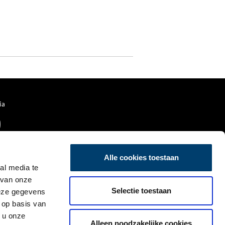
ia
Alle cookies toestaan
al media te
 van onze
Selectie toestaan
deze gegevens
 op basis van
 u onze
Alleen noodzakelijke cookies