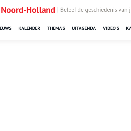
 Noord-Holland
Beleef de geschiedenis van 
IEUWS
KALENDER
THEMA’S
UITAGENDA
VIDEO’S
K