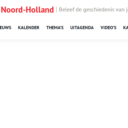
 Noord-Holland
Beleef de geschiedenis van 
IEUWS
KALENDER
THEMA’S
UITAGENDA
VIDEO’S
K