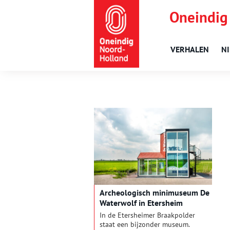
Oneindig
VERHALEN
N
Archeologisch minimuseum De
Waterwolf in Etersheim
In de Etersheimer Braakpolder
staat een bijzonder museum.