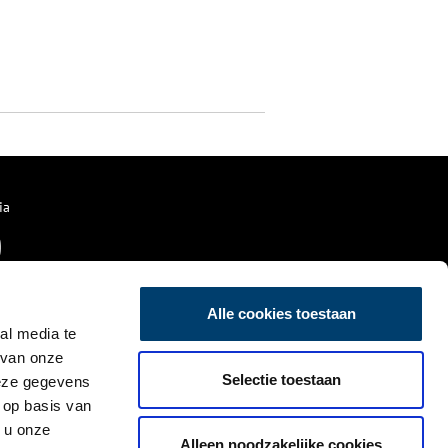
ia
Alle cookies toestaan
al media te
 van onze
Selectie toestaan
deze gegevens
 op basis van
 u onze
Alleen noodzakelijke cookies