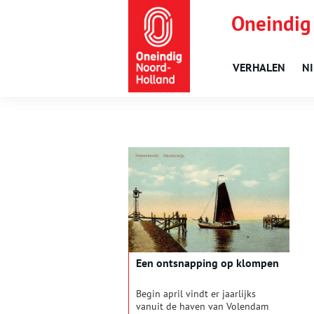
Oneindig
VERHALEN
N
Een ontsnapping op klompen
Begin april vindt er jaarlijks
vanuit de haven van Volendam