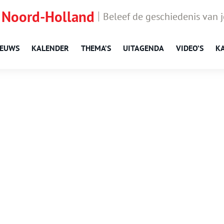
 Noord-Holland
Beleef de geschiedenis van 
IEUWS
KALENDER
THEMA’S
UITAGENDA
VIDEO’S
K