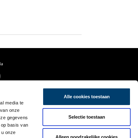
ia
Alle cookies toestaan
al media te
 van onze
Selectie toestaan
deze gegevens
 op basis van
 u onze
Alleen noodzakelijke cookies