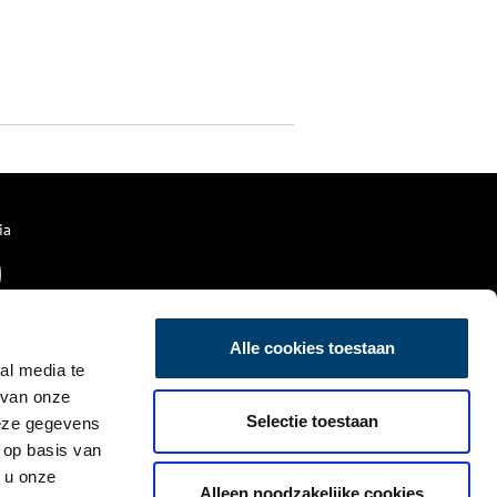
ia
Alle cookies toestaan
al media te
 van onze
Selectie toestaan
deze gegevens
 op basis van
 u onze
Alleen noodzakelijke cookies