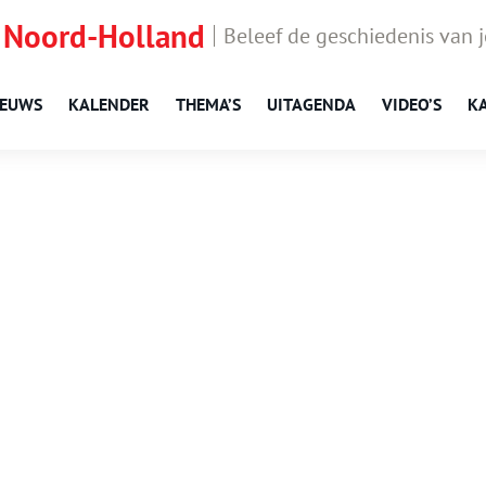
 Noord-Holland
Beleef de geschiedenis van 
IEUWS
KALENDER
THEMA’S
UITAGENDA
VIDEO’S
K