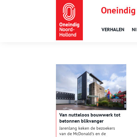
Oneindig
VERHALEN
N
Van nutteloos bouwwerk tot
betonnen blikvanger
Jarenlang keken de bezoekers
van de McDonald’s en de