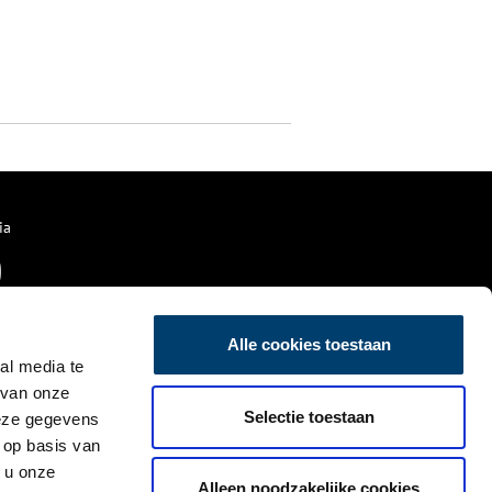
ia
Alle cookies toestaan
al media te
 van onze
Selectie toestaan
deze gegevens
 op basis van
 u onze
Alleen noodzakelijke cookies