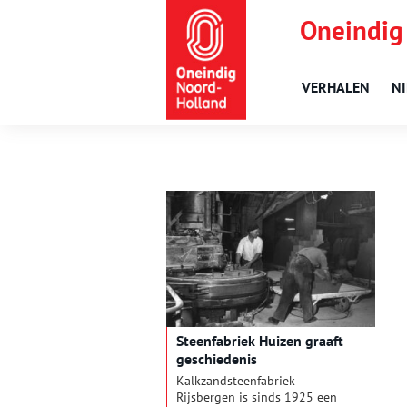
Oneindig
VERHALEN
N
Steenfabriek Huizen graaft
geschiedenis
Kalkzandsteenfabriek
Rijsbergen is sinds 1925 een