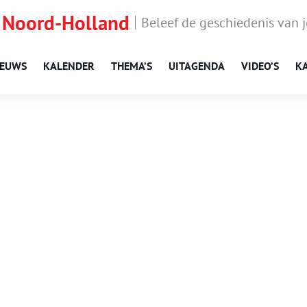
 Noord-Holland
Beleef de geschiedenis van 
IEUWS
KALENDER
THEMA’S
UITAGENDA
VIDEO’S
K