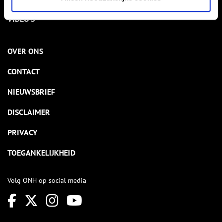
VIDEO’S
OVER ONS
CONTACT
NIEUWSBRIEF
DISCLAIMER
PRIVACY
TOEGANKELIJKHEID
Volg ONH op social media