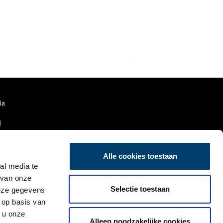
ia
Alle cookies toestaan
al media te
 van onze
Selectie toestaan
deze gegevens
 op basis van
 u onze
Alleen noodzakelijke cookies