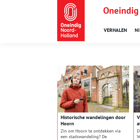
Oneindig
VERHALEN
N
Historische wandelingen door
V
Hoorn
a
Zin om Hoorn te ontdekken via
D
een stadswandeling? De
V