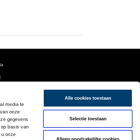
ia
Alle cookies toestaan
al media te
 van onze
Selectie toestaan
deze gegevens
 op basis van
 u onze
Alleen noodzakelijke cookies