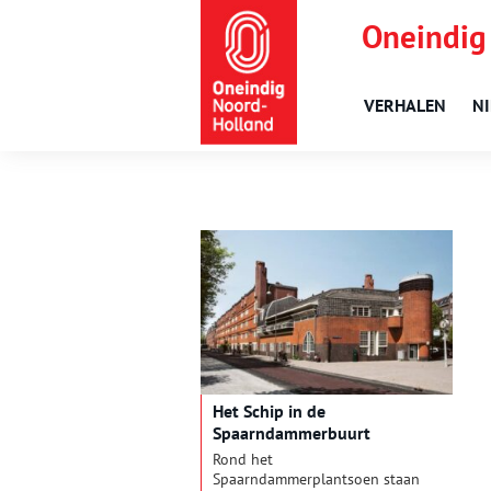
Oneindig
VERHALEN
N
Het Schip in de
Spaarndammerbuurt
Rond het
Spaarndammerplantsoen staan