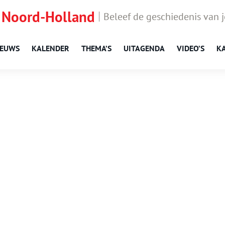
 Noord-Holland
Beleef de geschiedenis van 
IEUWS
KALENDER
THEMA’S
UITAGENDA
VIDEO’S
K