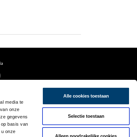
ia
Alle cookies toestaan
al media te
 van onze
Selectie toestaan
deze gegevens
 op basis van
 u onze
Alleen noodzakelijke cookies