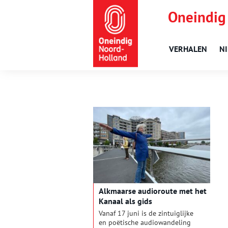
Oneindig
VERHALEN
N
Alkmaarse audioroute met het
Kanaal als gids
Vanaf 17 juni is de zintuiglijke
en poëtische audiowandeling