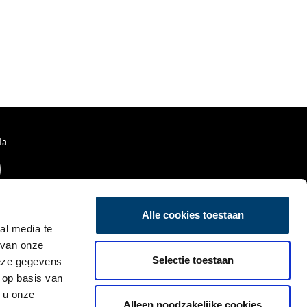
ia
Alle cookies toestaan
al media te
 van onze
Selectie toestaan
deze gegevens
 op basis van
 u onze
Alleen noodzakelijke cookies