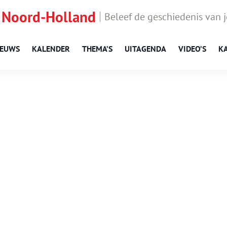
 Noord-Holland
Beleef de geschiedenis van 
IEUWS
KALENDER
THEMA’S
UITAGENDA
VIDEO’S
K