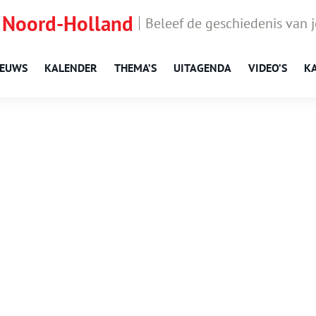
 Noord-Holland
Beleef de geschiedenis van 
IEUWS
KALENDER
THEMA’S
UITAGENDA
VIDEO’S
K