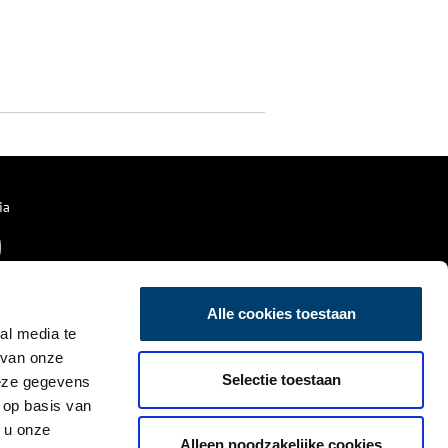
ia
Alle cookies toestaan
al media te
 van onze
Selectie toestaan
deze gegevens
 op basis van
 u onze
Alleen noodzakelijke cookies