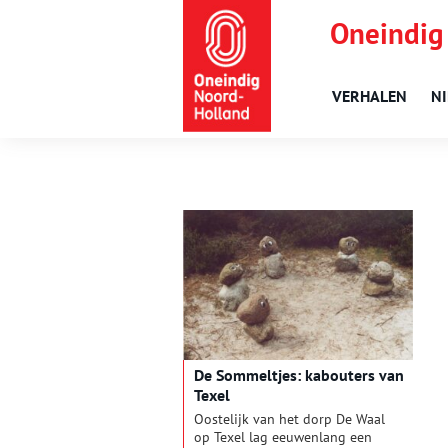
Oneindig
VERHALEN
N
De Sommeltjes: kabouters van
Texel
Oostelijk van het dorp De Waal
op Texel lag eeuwenlang een