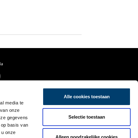
ia
Alle cookies toestaan
al media te
 van onze
Selectie toestaan
deze gegevens
 op basis van
 u onze
Alleen noodzakelijke cookies