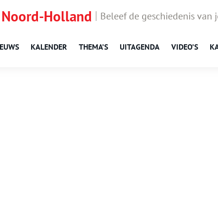
 Noord-Holland
Beleef de geschiedenis van 
IEUWS
KALENDER
THEMA’S
UITAGENDA
VIDEO’S
K