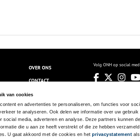
Volg ONH op social med
OVER ONS
CONTACT
NIEUWSBRIEF
ik van cookies
ontent en advertenties te personaliseren, om functies voor soci
DISCLAIMER
erkeer te analyseren. Ook delen we informatie over uw gebruik
PRIVACY
or social media, adverteren en analyse. Deze partners kunnen 
ormatie die u aan ze heeft verstrekt of die ze hebben verzameld
TOEGANKELIJKHEID
es. U gaat akkoord met de cookies en het
privacystatement
als