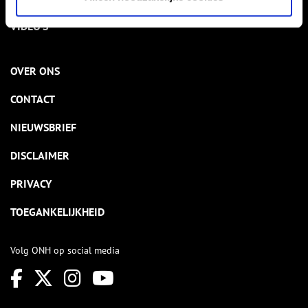
VIDEO’S
OVER ONS
CONTACT
NIEUWSBRIEF
DISCLAIMER
PRIVACY
TOEGANKELIJKHEID
Volg ONH op social media