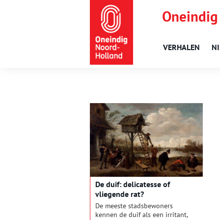
Oneindig
VERHALEN
N
De duif: delicatesse of
vliegende rat?
De meeste stadsbewoners
kennen de duif als een irritant,