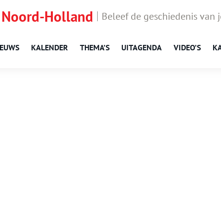
 Noord-Holland
Beleef de geschiedenis van 
IEUWS
KALENDER
THEMA’S
UITAGENDA
VIDEO’S
K