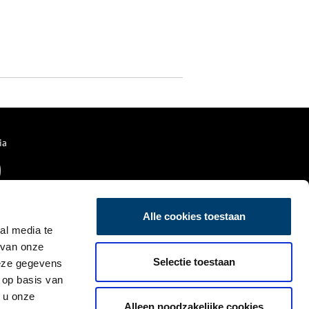
ia
Alle cookies toestaan
al media te
 van onze
Selectie toestaan
deze gegevens
 op basis van
 u onze
Alleen noodzakelijke cookies