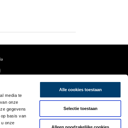
ia
Alle cookies toestaan
al media te
 van onze
Selectie toestaan
deze gegevens
 op basis van
 u onze
Alleen noodzakelijke cookies