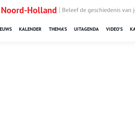
 Noord-Holland
Beleef de geschiedenis van 
IEUWS
KALENDER
THEMA’S
UITAGENDA
VIDEO’S
K