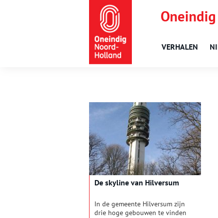
Oneindig
VERHALEN
N
De skyline van Hilversum
In de gemeente Hilversum zijn
drie hoge gebouwen te vinden