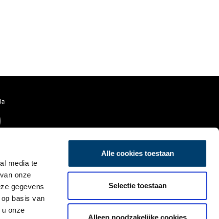
ia
Alle cookies toestaan
al media te
 van onze
Selectie toestaan
deze gegevens
 op basis van
 u onze
Alleen noodzakelijke cookies