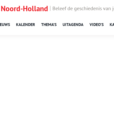
 Noord-Holland
Beleef de geschiedenis van 
IEUWS
KALENDER
THEMA’S
UITAGENDA
VIDEO’S
K