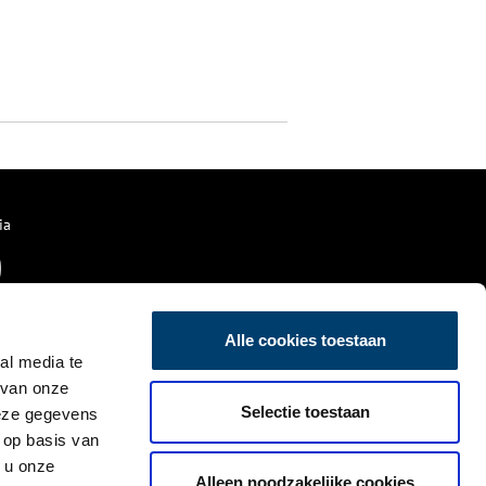
ia
Alle cookies toestaan
al media te
 van onze
Selectie toestaan
deze gegevens
 op basis van
 u onze
Alleen noodzakelijke cookies