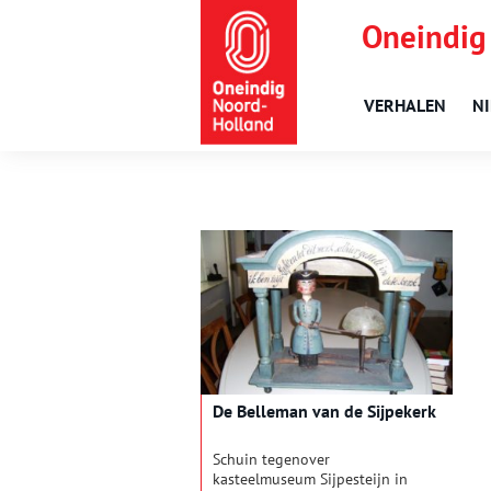
Oneindig
VERHALEN
N
De Belleman van de Sijpekerk
Schuin tegenover
kasteelmuseum Sijpesteijn in