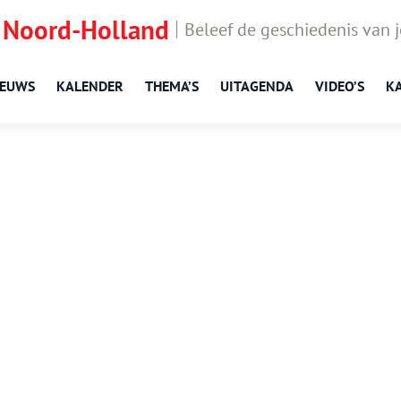
 Noord-Holland
Beleef de geschiedenis van 
IEUWS
KALENDER
THEMA’S
UITAGENDA
VIDEO’S
K