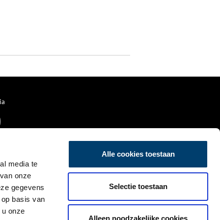
ia
Alle cookies toestaan
al media te
 van onze
Selectie toestaan
deze gegevens
 op basis van
 u onze
Alleen noodzakelijke cookies