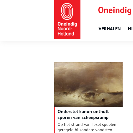
Oneindig
VERHALEN
N
Onderstel kanon onthult
sporen van scheepsramp
Op het strand van Texel spoelen
geregeld bijzondere vondsten