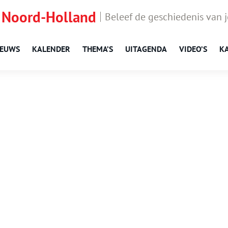
 Noord-Holland
Beleef de geschiedenis van 
IEUWS
KALENDER
THEMA’S
UITAGENDA
VIDEO’S
K