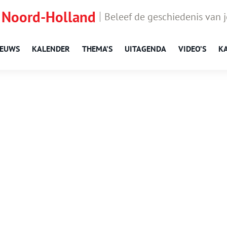
 Noord-Holland
Beleef de geschiedenis van 
IEUWS
KALENDER
THEMA’S
UITAGENDA
VIDEO’S
K