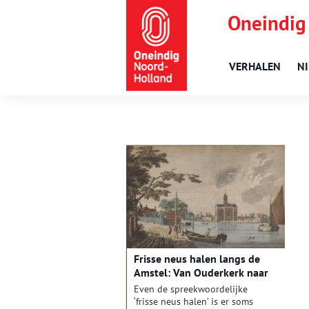
Oneindig
VERHALEN
N
Frisse neus halen langs de
Amstel: Van Ouderkerk naar
Ouderkerk
Even de spreekwoordelijke
‘frisse neus halen’ is er soms