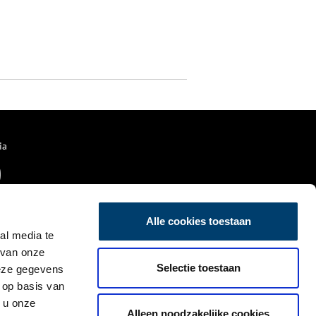
ia
Alle cookies toestaan
al media te
 van onze
Selectie toestaan
deze gegevens
 op basis van
 u onze
Alleen noodzakelijke cookies