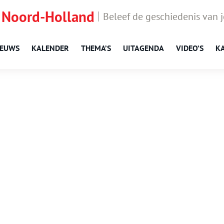
 Noord-Holland
Beleef de geschiedenis van 
IEUWS
KALENDER
THEMA’S
UITAGENDA
VIDEO’S
K