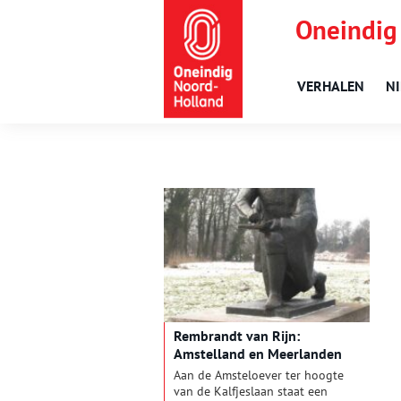
Oneindig
VERHALEN
N
Rembrandt van Rijn:
Amstelland en Meerlanden
Aan de Amsteloever ter hoogte
van de Kalfjeslaan staat een