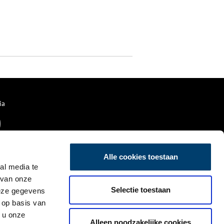
ia
Alle cookies toestaan
al media te
 van onze
Selectie toestaan
deze gegevens
 op basis van
 u onze
Alleen noodzakelijke cookies