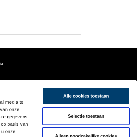
ia
Alle cookies toestaan
al media te
 van onze
Selectie toestaan
deze gegevens
 op basis van
 u onze
Alleen noodzakelijke cookies