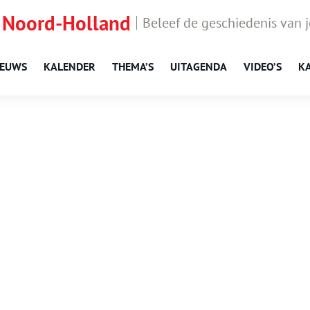
 Noord-Holland
Beleef de geschiedenis van 
IEUWS
KALENDER
THEMA’S
UITAGENDA
VIDEO’S
K