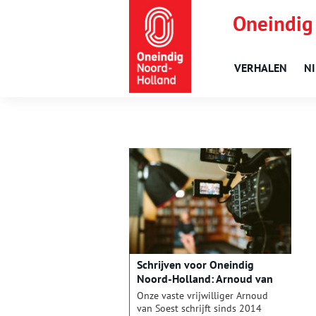
Oneindig
VERHALEN
N
Schrijven voor Oneindig
Noord-Holland: Arnoud van
Soest vertelt
Onze vaste vrijwilliger Arnoud
van Soest schrijft sinds 2014