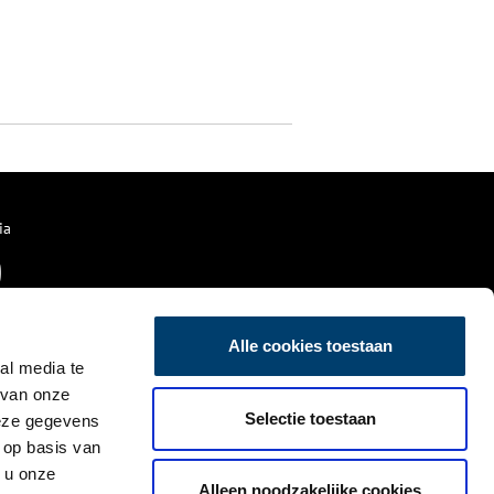
ia
Alle cookies toestaan
al media te
 van onze
Selectie toestaan
deze gegevens
 op basis van
 u onze
Alleen noodzakelijke cookies