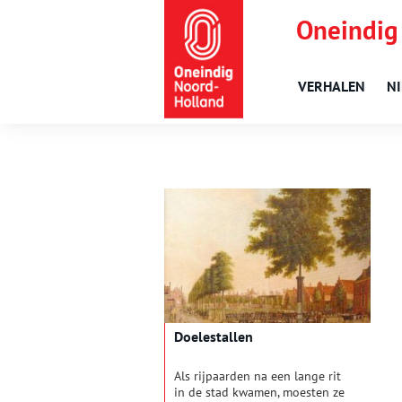
Oneindig
VERHALEN
N
Doelestallen
Als rijpaarden na een lange rit
in de stad kwamen, moesten ze