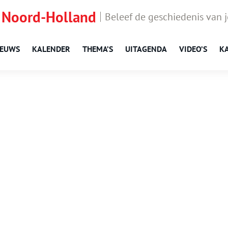
 Noord-Holland
Beleef de geschiedenis van 
IEUWS
KALENDER
THEMA’S
UITAGENDA
VIDEO’S
K