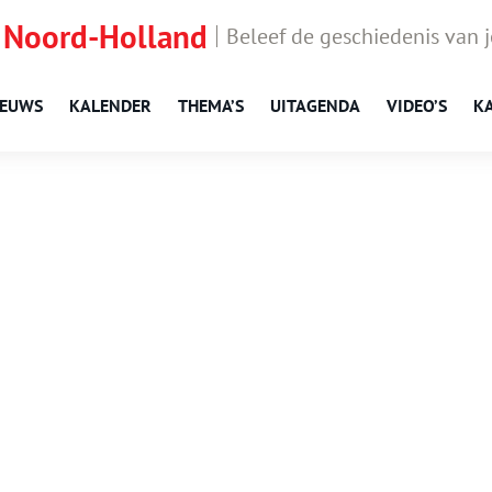
 Noord-Holland
Beleef de geschiedenis van 
IEUWS
KALENDER
THEMA’S
UITAGENDA
VIDEO’S
K