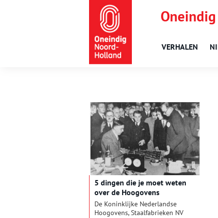
Oneindig
VERHALEN
N
5 dingen die je moet weten
over de Hoogovens
De Koninklijke Nederlandse
Hoogovens, Staalfabrieken NV