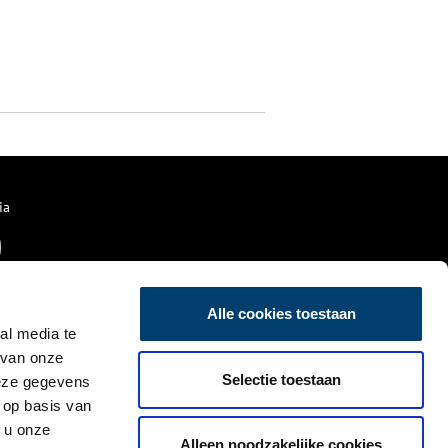
ia
Alle cookies toestaan
al media te
 van onze
Selectie toestaan
deze gegevens
 op basis van
 u onze
Alleen noodzakelijke cookies