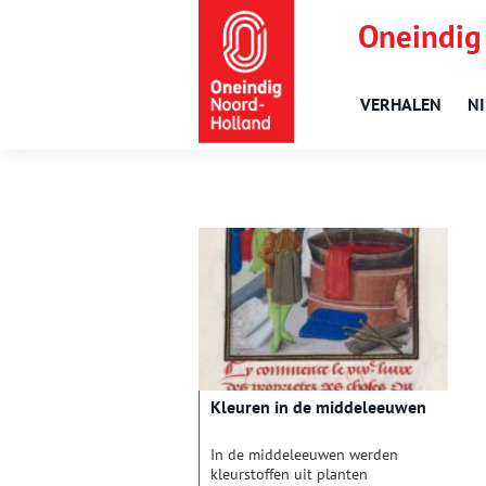
Oneindig
VERHALEN
N
Kleuren in de middeleeuwen
In de middeleeuwen werden
kleurstoffen uit planten