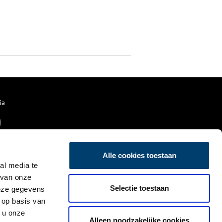
ia
Alle cookies toestaan
al media te
 van onze
Selectie toestaan
deze gegevens
 op basis van
 u onze
Alleen noodzakelijke cookies