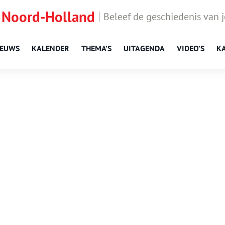
 Noord-Holland
Beleef de geschiedenis van 
IEUWS
KALENDER
THEMA’S
UITAGENDA
VIDEO’S
K