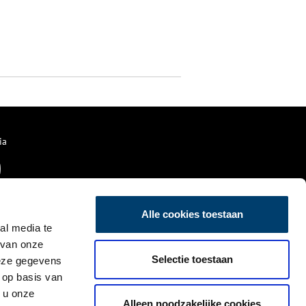
ia
Alle cookies toestaan
al media te
 van onze
Selectie toestaan
deze gegevens
 op basis van
 u onze
Alleen noodzakelijke cookies