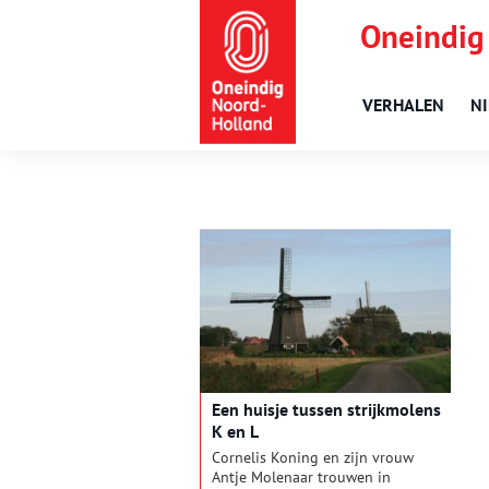
Oneindig
VERHALEN
N
Een huisje tussen strijkmolens
K en L
Cornelis Koning en zijn vrouw
Antje Molenaar trouwen in