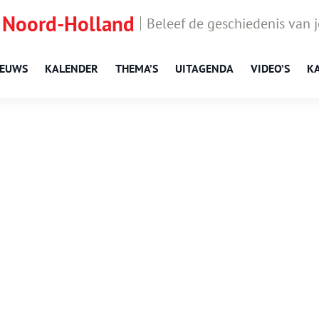
 Noord-Holland
Beleef de geschiedenis van 
IEUWS
KALENDER
THEMA’S
UITAGENDA
VIDEO’S
K