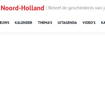
 Noord-Holland
Beleef de geschiedenis van 
IEUWS
KALENDER
THEMA’S
UITAGENDA
VIDEO’S
K