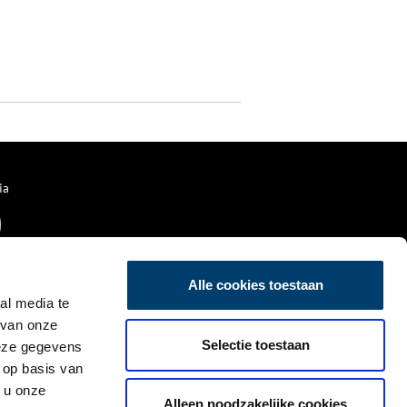
ia
Alle cookies toestaan
al media te
 van onze
Selectie toestaan
deze gegevens
 op basis van
 u onze
Alleen noodzakelijke cookies