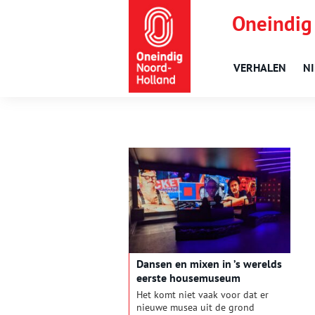
Oneindig
VERHALEN
N
Dansen en mixen in ’s werelds
eerste housemuseum
Het komt niet vaak voor dat er
nieuwe musea uit de grond