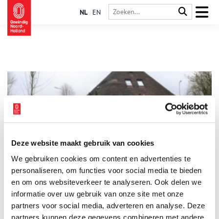
NL
EN
Deze website maakt gebruik van cookies
Mijn plek: ‘Zuidermeer is mijn plek in West-Friesland’
We gebruiken cookies om content en advertenties te
Welke plaats vind jij het meest kenmerkend voor Noord-
Holland? Een imponerend plein of een verweerde
personaliseren, om functies voor social media te bieden
kasteelruïne? Niets daarvan, Rina Rijnbeek neemt ons mee naar
en om ons websiteverkeer te analyseren. Ook delen we
Zuidermeer. Zuidermeer? Een stil boerendorpje, weggedoken
informatie over uw gebruik van onze site met onze
in het weidse West-Friesland. Bereikbaar via de smalle
Bobeldijk of een ander polderweggetje. Wat brengt ons hier?
partners voor social media, adverteren en analyse. Deze
partners kunnen deze gegevens combineren met andere