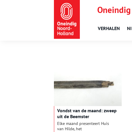
Oneindig
VERHALEN
N
Vondst van de maand: zweep
uit de Beemster
Elke maand presenteert Huis
van Hilde, het