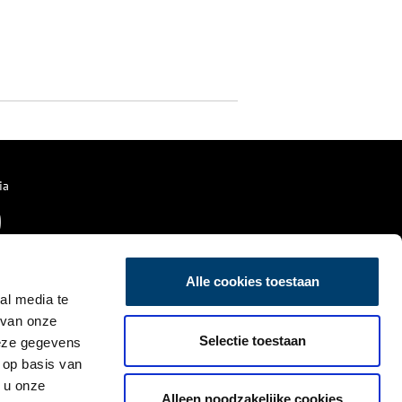
ia
Alle cookies toestaan
al media te
 van onze
Selectie toestaan
deze gegevens
 op basis van
 u onze
Alleen noodzakelijke cookies