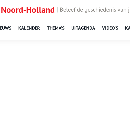
 Noord-Holland
Beleef de geschiedenis van 
IEUWS
KALENDER
THEMA’S
UITAGENDA
VIDEO’S
K